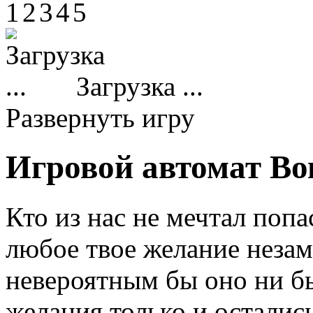
Загрузка ...
Развернуть игру
Игровой автомат Во
Кто из нас не мечтал попа
любое твое желание незам
невероятным бы оно ни б
желания только и осталис