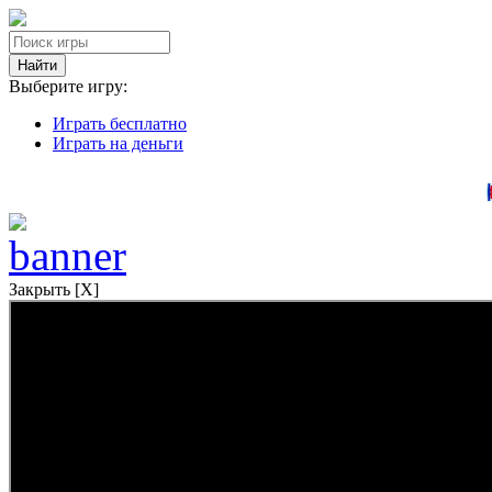
Найти
Выберите игру:
Играть бесплатно
Играть на деньги
Закрыть [X]