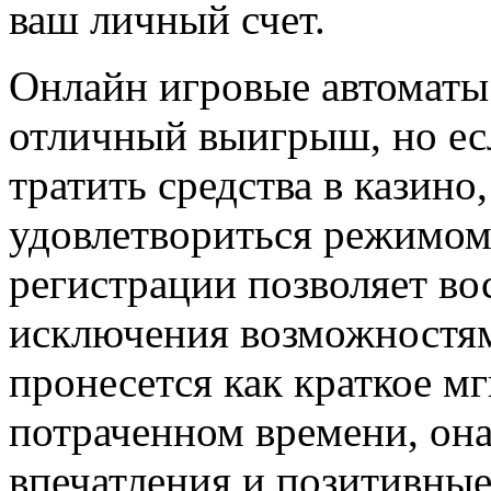
ваш личный счет.
Онлайн игровые автоматы
отличный выигрыш, но ес
тратить средства в казино
удовлетвориться режимом,
регистрации позволяет во
исключения возможностям
пронесется как краткое м
потраченном времени, она
впечатления и позитивные