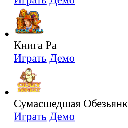
Книга Ра
Играть
Демо
Сумасшедшая Обезьянк
Играть
Демо