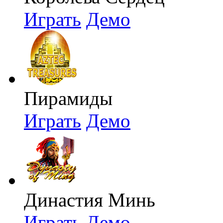
Играть
Демо
Пирамиды
Играть
Демо
Династия Минь
Играть
Демо