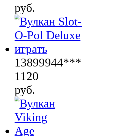
руб.
13899944***
1120
руб.